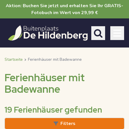
Direkt
Aktion: Buchen Sie jetzt und erhalten Sie Ihr GRATIS-
zum
Fotobuch im Wert von 29,99 €
Inhalt
Toggle search 
Startseite
Ferienhäuser mit Badewanne
Breadcrumb
Ferienhäuser mit
Badewanne
19 Ferienhäuser gefunden
Filters