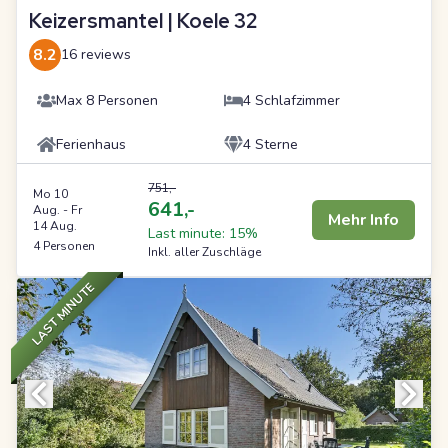
Keizersmantel | Koele 32
8.2
16 reviews
Max 8 Personen
4 Schlafzimmer
Ferienhaus
4 Sterne
751,-
Mo 10
641,-
Aug.
-
Fr
Mehr Info
14 Aug.
Last minute: 15%
4 Personen
Inkl. aller Zuschläge
LAST MINUTE