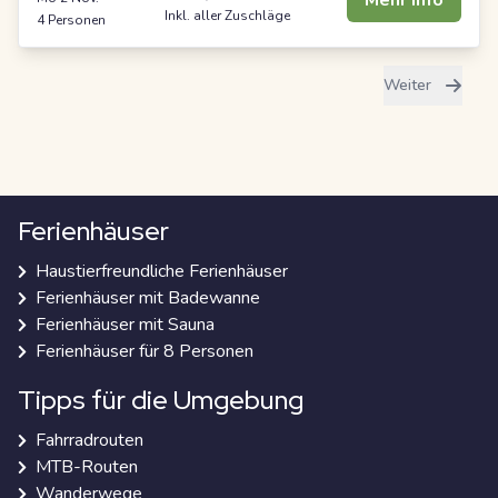
Mehr Info
Inkl. aller Zuschläge
4 Personen
Weiter
Ferienhäuser
Haustierfreundliche Ferienhäuser
Ferienhäuser mit Badewanne
Ferienhäuser mit Sauna
Ferienhäuser für 8 Personen
Tipps für die Umgebung
Fahrradrouten
MTB-Routen
Wanderwege