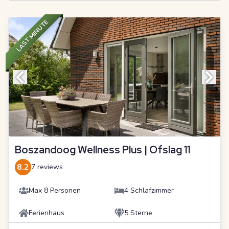
LAST MINUTE
Boszandoog Wellness Plus | Ofslag 11
8.2
7 reviews
Max 8 Personen
4 Schlafzimmer
Ferienhaus
5 Sterne