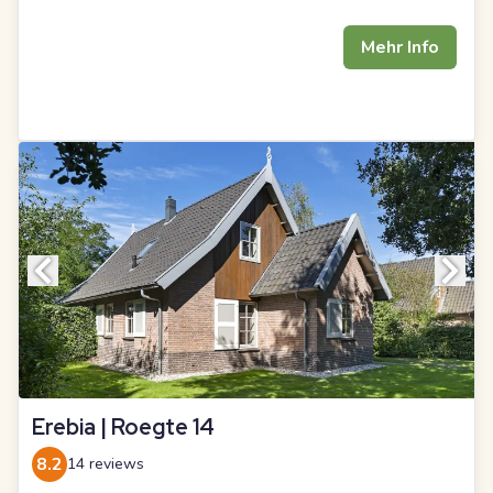
Mehr Info
Erebia | Roegte 14
8.2
14 reviews