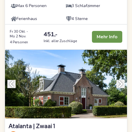
Max 6 Personen
3 Schlafzimmer
Ferienhaus
4 Sterne
Fr 30 Okt.
-
451,-
Mehr Info
Mo 2 Nov.
Inkl. aller Zuschläge
4 Personen
Atalanta | Zwaai 1