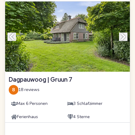
Dagpauwoog | Gruun 7
8
18 reviews
Max 6 Personen
3 Schlafzimmer
Ferienhaus
4 Sterne