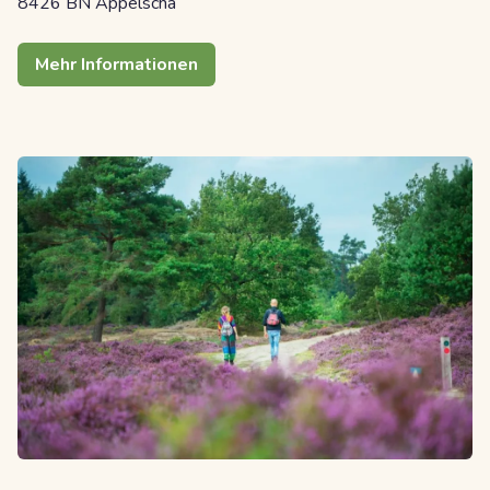
8426 BN Appelscha
Mehr Informationen