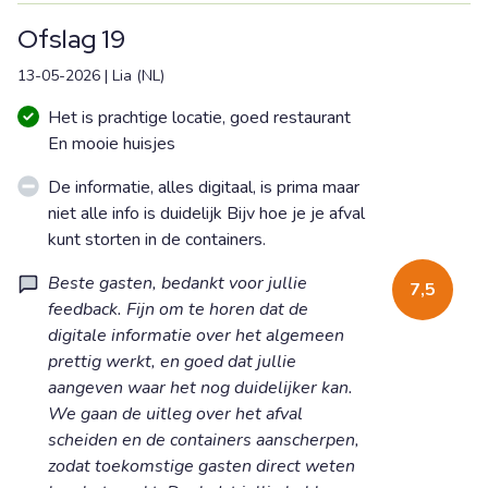
Ofslag 19
13-05-2026
|
Lia
(
NL
)
Het is prachtige locatie, goed restaurant
En mooie huisjes
De informatie, alles digitaal, is prima maar
niet alle info is duidelijk Bijv hoe je je afval
kunt storten in de containers.
Beste gasten, bedankt voor jullie
7,5
feedback. Fijn om te horen dat de
digitale informatie over het algemeen
prettig werkt, en goed dat jullie
aangeven waar het nog duidelijker kan.
We gaan de uitleg over het afval
scheiden en de containers aanscherpen,
zodat toekomstige gasten direct weten