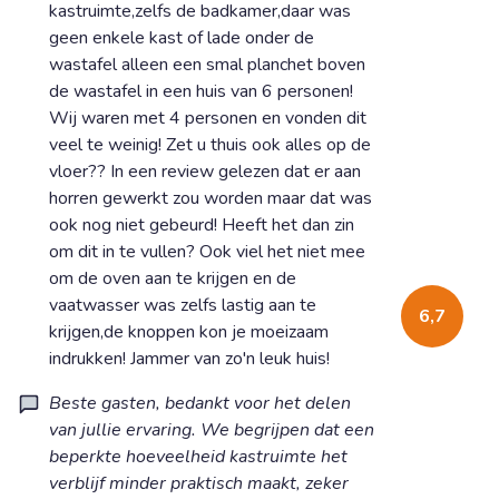
kastruimte,zelfs de badkamer,daar was
geen enkele kast of lade onder de
wastafel alleen een smal planchet boven
de wastafel in een huis van 6 personen!
Wij waren met 4 personen en vonden dit
veel te weinig! Zet u thuis ook alles op de
vloer?? In een review gelezen dat er aan
horren gewerkt zou worden maar dat was
ook nog niet gebeurd! Heeft het dan zin
om dit in te vullen? Ook viel het niet mee
om de oven aan te krijgen en de
vaatwasser was zelfs lastig aan te
6,7
krijgen,de knoppen kon je moeizaam
indrukken! Jammer van zo'n leuk huis!
Beste gasten, bedankt voor het delen
van jullie ervaring. We begrijpen dat een
beperkte hoeveelheid kastruimte het
verblijf minder praktisch maakt, zeker