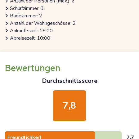
Anzahl der Personen (Max.): 6
Schlafzimmer: 3
Badezimmer: 2
Anzahl der Wohngeschösse: 2
Ankunftszeit: 15:00
Abreisezeit: 10:00
Bewertungen
Durchschnittsscore
7,8
Freundlichkeit
7,7