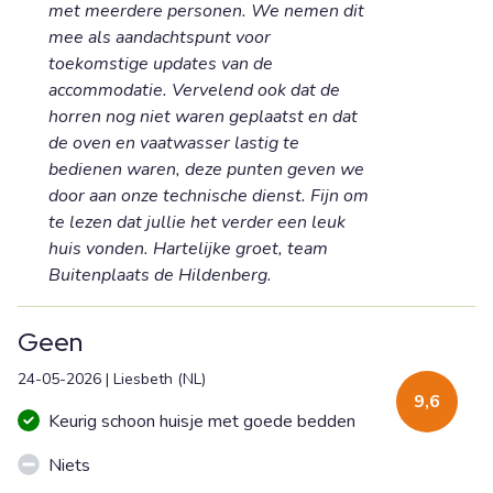
met meerdere personen. We nemen dit
mee als aandachtspunt voor
toekomstige updates van de
accommodatie. Vervelend ook dat de
horren nog niet waren geplaatst en dat
de oven en vaatwasser lastig te
bedienen waren, deze punten geven we
door aan onze technische dienst. Fijn om
te lezen dat jullie het verder een leuk
huis vonden. Hartelijke groet, team
Buitenplaats de Hildenberg.
Geen
24-05-2026
|
Liesbeth
(
NL
)
9,6
Keurig schoon huisje met goede bedden
Niets