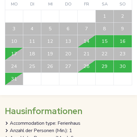
MO
DI
MI
DO
FR
SA
SO
1
2
3
4
5
6
7
8
9
10
11
12
13
14
15
16
17
18
19
20
21
22
23
24
25
26
27
28
29
30
31
Hausinformationen
Accommodation type: Ferienhaus
Anzahl der Personen (Min.): 1