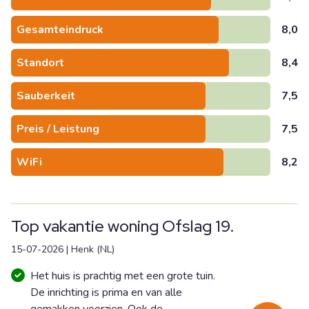
Gesamteindruck
8,0
Standort
8,4
Sauberkeit
7,5
Preis / Leistung
7,5
WiFi
8,2
Top vakantie woning Ofslag 19.
15-07-2026
|
Henk
(
NL
)
Het huis is prachtig met een grote tuin.
De inrichting is prima en van alle