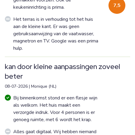
gemakken voorzien. Ook de
7,5
keukeninrichting is prima.
Het terras is in verhouding tot het huis
aan de kleine kant. Er was geen
gebruiksaanwijzing van de vaatwasser,
magnetron en TV. Google was een prima
hulp.
kan door kleine aanpassingen zoveel
beter
08-07-2026
|
Monique
(
NL
)
Bij binnenkomst stond er een flesje wijn
als welkom. Het huis maakt een
verzorgde indruk. Voor 4 personen is er
genoeg ruimte, met 6 wordt het krap.
Alles gaat digitaal. Wij hebben niemand