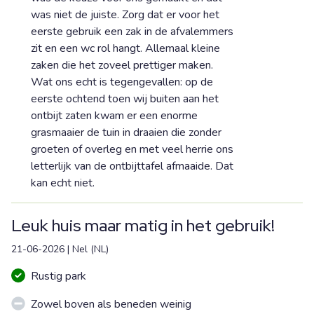
was niet de juiste. Zorg dat er voor het
eerste gebruik een zak in de afvalemmers
zit en een wc rol hangt. Allemaal kleine
zaken die het zoveel prettiger maken.
Wat ons echt is tegengevallen: op de
eerste ochtend toen wij buiten aan het
ontbijt zaten kwam er een enorme
grasmaaier de tuin in draaien die zonder
groeten of overleg en met veel herrie ons
letterlijk van de ontbijttafel afmaaide. Dat
kan echt niet.
Leuk huis maar matig in het gebruik!
21-06-2026
|
Nel
(
NL
)
Rustig park
Zowel boven als beneden weinig