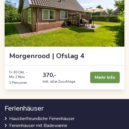
Morgenrood | Ofslag 4
Fr 30 Okt.
-
370,-
Mehr Info
Mo 2 Nov.
Inkl. aller Zuschläge
2 Personen
Ferienhäuser
Haustierfreundliche Ferienhäuser
Ferienhäuser mit Badewanne