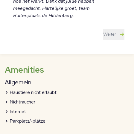
hoe het werkt. Dank dat jullie hebben
meegedacht. Hartelijke groet, team
Buitenplaats de Hildenberg.
Weiter
Amenities
Allgemein
Haustiere nicht erlaubt
Nichtraucher
Internet
Parkplatz/-plätze